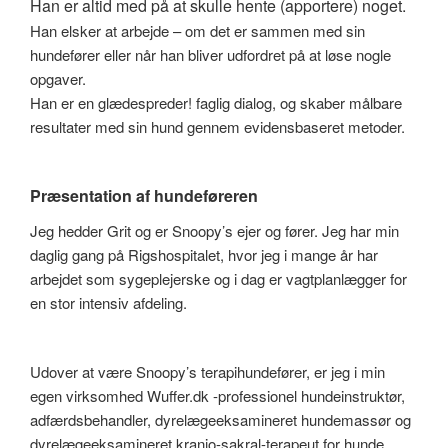
Han er altid med på at skulle hente (apportere) noget.
Han elsker at arbejde – om det er sammen med sin
hundefører eller når han bliver udfordret på at løse nogle
opgaver.
Han er en glædespreder! faglig dialog, og skaber målbare
resultater med sin hund gennem evidensbaseret metoder.
Præsentation af hundeføreren
Jeg hedder Grit og er Snoopy’s ejer og fører. Jeg har min
daglig gang på Rigshospitalet, hvor jeg i mange år har
arbejdet som sygeplejerske og i dag er vagtplanlægger for
en stor intensiv afdeling.
Udover at være Snoopy’s terapihundefører, er jeg i min
egen virksomhed Wuffer.dk -professionel hundeinstruktør,
adfærdsbehandler, dyrelægeeksamineret hundemassør og
dyrelægeeksamineret kranio-sakral-terapeut for hunde.