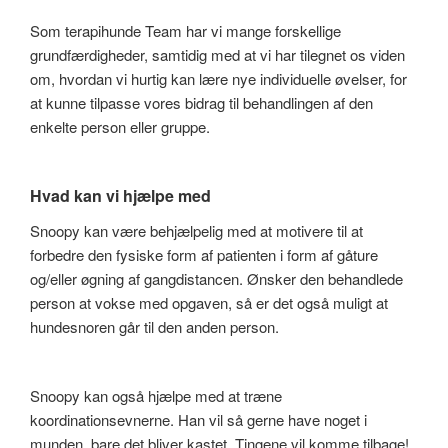
Som terapihunde Team har vi mange forskellige
grundfærdigheder, samtidig med at vi har tilegnet os viden
om, hvordan vi hurtig kan lære nye individuelle øvelser, for
at kunne tilpasse vores bidrag til behandlingen af den
enkelte person eller gruppe.
Hvad kan vi hjælpe med
Snoopy kan være behjælpelig med at motivere til at
forbedre den fysiske form af patienten i form af gåture
og/eller øgning af gangdistancen. Ønsker den behandlede
person at vokse med opgaven, så er det også muligt at
hundesnoren går til den anden person.
Snoopy kan også hjælpe med at træne
koordinationsevnerne. Han vil så gerne have noget i
munden, bare det bliver kastet. Tingene vil komme tilbage!