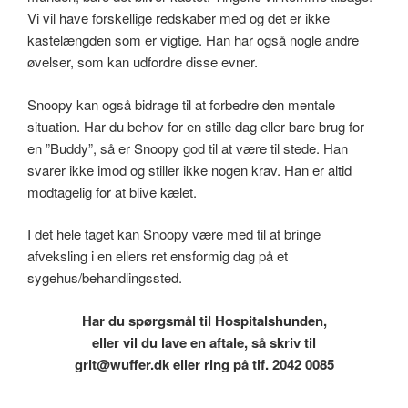
Vi vil have forskellige redskaber med og det er ikke
kastelængden som er vigtige. Han har også nogle andre
øvelser, som kan udfordre disse evner.
Snoopy kan også bidrage til at forbedre den mentale
situation. Har du behov for en stille dag eller bare brug for
en ”Buddy”, så er Snoopy god til at være til stede. Han
svarer ikke imod og stiller ikke nogen krav. Han er altid
modtagelig for at blive kælet.
I det hele taget kan Snoopy være med til at bringe
afveksling i en ellers ret ensformig dag på et
sygehus/behandlingssted.
Har du spørgsmål til Hospitalshunden,
eller vil du lave en aftale, så skriv til
grit@wuffer.dk eller ring på tlf. 2042 0085