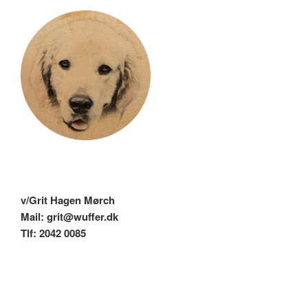
v/Grit Hagen Mørch
Mail: grit@wuffer.dk
Tlf: 2042 0085