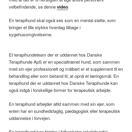
velbefindende, se denne
video
.
En terapihund skal også ses som en mental støtte, som
bringer et lille stykke hverdag tilbage i
sygehusomgivelserne.
Et terapihundeteam der er uddannet hos Danske
Terapihunde ApS er en specialtrænet hund, som sammen
med sin ejer professionelt og målbart er et supplement til en
behandling eller som bistand til, at opnå et læringsmål. En
terapihund der er uddannet hos Danske Terapihunde kan
også indgå i forskellige former for terapeutisk arbejde.
En terapihund arbejder altid sammen med sin ejer, som
enten har en sundhedsfaglig, pædagogisk eller terapeutisk
uddannelse i forvejen.
En terapihund kan hjælpe i folkeskoler (skolehunde),