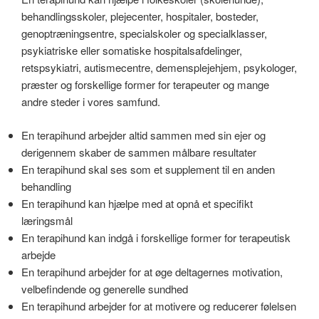
behandlingsskoler, plejecenter, hospitaler, bosteder,
genoptræningsentre, specialskoler og specialklasser,
psykiatriske eller somatiske hospitalsafdelinger,
retspsykiatri, autismecentre, demensplejehjem, psykologer,
præster og forskellige former for terapeuter og mange
andre steder i vores samfund.
En terapihund arbejder altid sammen med sin ejer og
derigennem skaber de sammen målbare resultater
En terapihund skal ses som et supplement til en anden
behandling
En terapihund kan hjælpe med at opnå et specifikt
læringsmål
En terapihund kan indgå i forskellige former for terapeutisk
arbejde
En terapihund arbejder for at øge deltagernes motivation,
velbefindende og generelle sundhed
En terapihund arbejder for at motivere og reducerer følelsen