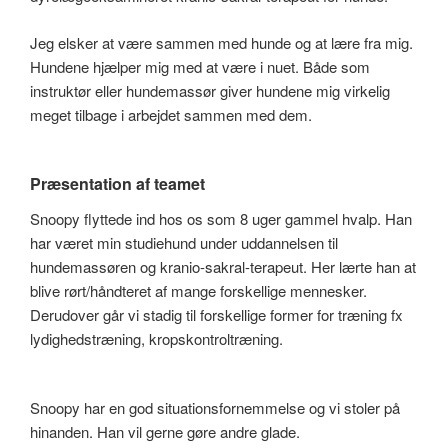
Jeg elsker at være sammen med hunde og at lære fra mig.
Hundene hjælper mig med at være i nuet. Både som
instruktør eller hundemassør giver hundene mig virkelig
meget tilbage i arbejdet sammen med dem.
Præsentation af teamet
Snoopy flyttede ind hos os som 8 uger gammel hvalp. Han
har været min studiehund under uddannelsen til
hundemassøren og kranio-sakral-terapeut. Her lærte han at
blive rørt/håndteret af mange forskellige mennesker.
Derudover går vi stadig til forskellige former for træning fx
lydighedstræning, kropskontroltræning.
Snoopy har en god situationsfornemmelse og vi stoler på
hinanden. Han vil gerne gøre andre glade.