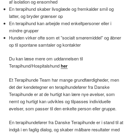
af isolation og ensomhed
En terapihund skaber livsglæde og fremkalder smil og
latter, og bryder grænser op
En terapihund kan arbejde med enkeltpersoner eller i
mindre grupper
Hunden virker ofte som et ”socialt smøremiddel” og åbner
op til spontane samtaler og kontakter
Du kan læse mere om uddannelsen til
Terapihund/Hospitalshund
her
Et Terapihunde Team har mange grundfærdigheder, men
det der kendetegner en terapihundefører fra Danske
Terapihunde er at de hurtigt kan lære nye øvelser, som
nemt og hurtigt kan udvikles og tilpasses individuelle
øvelser, som passer til den enkelte person eller gruppe.
En terapihundefører fra Danske Terapihunde er i stand til at
indgå i en faglig dialog, og skaber målbare resultater med